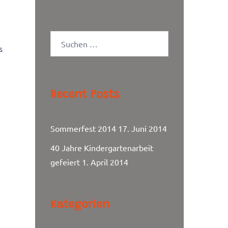
Suchen
s
nach:
Recent Posts
Sommerfest 2014
17. Juni 2014
40 Jahre Kindergartenarbeit
gefeiert
1. April 2014
Kategorien