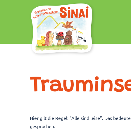
Zum
Inhalt
springen
Trauminse
Hier gilt die Regel: “Alle sind leise”. Das bedeut
gesprochen.