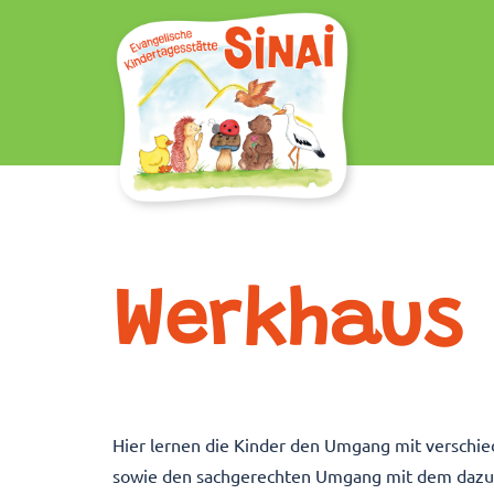
Zum
Inhalt
springen
Werkhaus
Hier lernen die Kinder den Umgang mit verschied
sowie den sachgerechten Umgang mit dem dazu